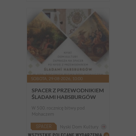
SOBOTA, 29-08-2026, 10:00
SPACER Z PRZEWODNIKIEM
ŚLADAMI HABSBURGÓW
W 500. rocznicę bitwy pod
Mohaczem
SPACER
Nyski Dom Kultury
WSZYSTKIE POLECANE WYDARZENIA