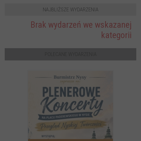
NAJBLIŻSZE WYDARZENIA
Brak wydarzeń we wskazanej
kategorii
POLECANE WYDARZENIA