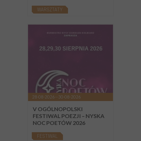
WARSZTATY
28-08-2026—30-08-2026
V OGÓLNOPOLSKI
FESTIWAL POEZJI – NYSKA
NOC POETÓW 2026
FESTIWAL