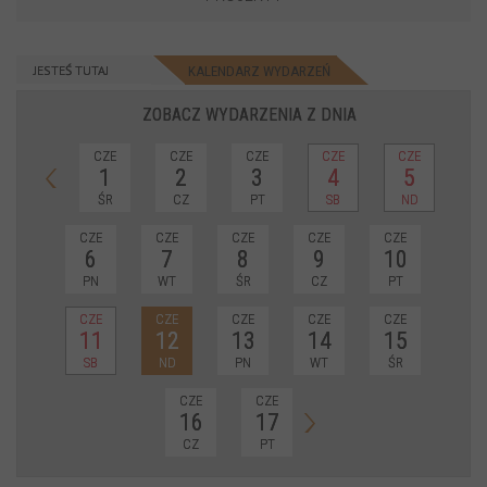
JESTEŚ TUTAJ
KALENDARZ WYDARZEŃ
ZOBACZ WYDARZENIA Z DNIA
CZE
CZE
CZE
CZE
CZE
1
2
3
4
5
ŚR
CZ
PT
SB
ND
CZE
CZE
CZE
CZE
CZE
6
7
8
9
10
PN
WT
ŚR
CZ
PT
CZE
CZE
CZE
CZE
CZE
11
12
13
14
15
SB
ND
PN
WT
ŚR
CZE
CZE
16
17
CZ
PT