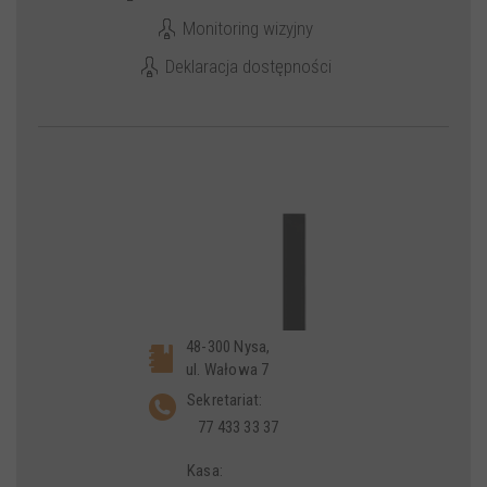
Monitoring wizyjny
Deklaracja dostępności
48-300 Nysa,
ul. Wałowa 7
Sekretariat:
77 433 33 37
Kasa: