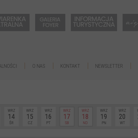
ALNOŚCI
O NAS
KONTAKT
NEWSLETTER
WRZ
WRZ
WRZ
WRZ
WRZ
WRZ
WRZ
14
15
16
17
18
19
20
ŚR
CZ
PT
SB
ND
PN
WT