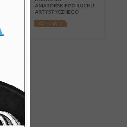
M
AMATORSKIEGO RUCHU
ARTYSTYCZNEGO
WARSZTATY